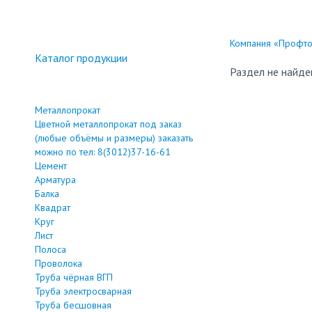
Компания «Профтор
Каталог продукции
Раздел не найде
Металлопрокат
Цветной металлопрокат под заказ
(любые объёмы и размеры) заказать
можно по тел: 8(3012)37-16-61
Цемент
Арматура
Балка
Квадрат
Круг
Лист
Полоса
Проволока
Труба чёрная ВГП
Труба электросварная
Труба бесшовная