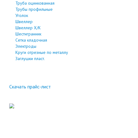
Труба оцинкованная
Трубы профильные
Уголок
Швеллер
Швеллер Х/К
Шестигранник
Сетка кладочная
Электроды
Круги отрезные по металлу
Заглушки пласт.
Скачать прайс-лист