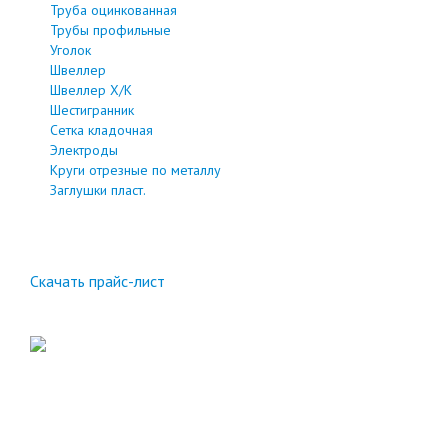
Труба оцинкованная
Трубы профильные
Уголок
Швеллер
Швеллер Х/К
Шестигранник
Сетка кладочная
Электроды
Круги отрезные по металлу
Заглушки пласт.
Скачать прайс-лист