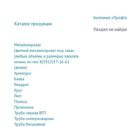
Компания «Профтор
Каталог продукции
Раздел не найде
Металлопрокат
Цветной металлопрокат под заказ
(любые объёмы и размеры) заказать
можно по тел: 8(3012)37-16-61
Цемент
Арматура
Балка
Квадрат
Круг
Лист
Полоса
Проволока
Труба чёрная ВГП
Труба электросварная
Труба бесшовная