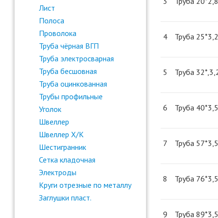
3
Труба 20*2,8
Лист
Полоса
Проволока
4
Труба 25*3,2
Труба чёрная ВГП
Труба электросварная
Труба бесшовная
5
Труба 32*,3,
Труба оцинкованная
Трубы профильные
6
Труба 40*3,5
Уголок
Швеллер
Швеллер Х/К
7
Труба 57*3,5
Шестигранник
Сетка кладочная
Электроды
8
Труба 76*3,5
Круги отрезные по металлу
Заглушки пласт.
9
Труба 89*3,5