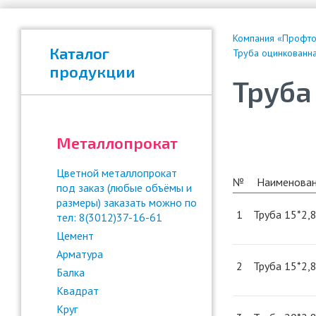
Компания «Профтор
Каталог
Труба оцинкованн
продукции
Труба
Металлопрокат
Цветной металлопрокат
№
Наименова
под заказ (любые объёмы и
размеры) заказать можно по
1
Труба 15*2,8
тел: 8(3012)37-16-61
Цемент
Арматура
2
Труба 15*2,8
Балка
Квадрат
Круг