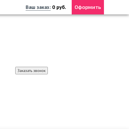
Ваш заказ:
0
руб.
Оформить
Справочная служба
+7 3012 37-16-61
+7 991 369-32-19 MAX
Заказать звонок