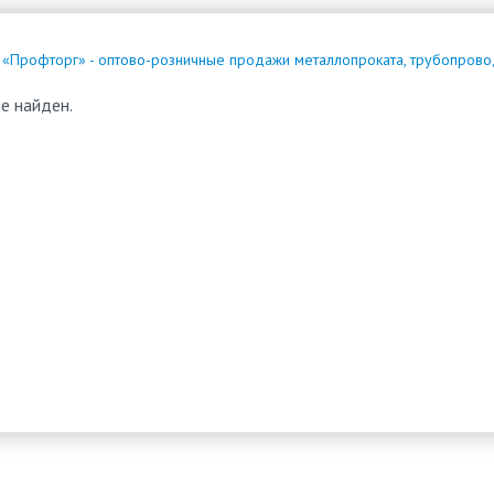
 «Профторг» - оптово-розничные продажи металлопроката, трубопрово
е найден.