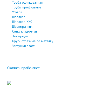
Труба оцинкованная
Трубы профильные
Уголок
Швеллер
Швеллер Х/К
Шестигранник
Сетка кладочная
Электроды
Круги отрезные по металлу
Заглушки пласт.
Скачать прайс-лист