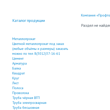
Компания «Профтор
Каталог продукции
Раздел не найде
Металлопрокат
Цветной металлопрокат под заказ
(любые объёмы и размеры) заказать
можно по тел: 8(3012)37-16-61
Цемент
Арматура
Балка
Квадрат
Круг
Лист
Полоса
Проволока
Труба чёрная ВГП
Труба электросварная
Труба бесшовная