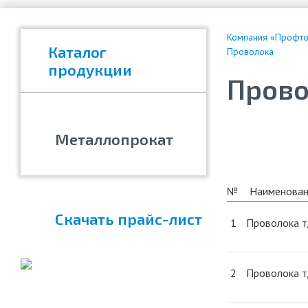
Компания «Профтор
Каталог
Проволока
продукции
Прово
Металлопрокат
№
Наименован
Скачать прайс-лист
1
Проволока т
2
Проволока т