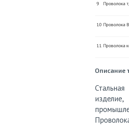
9
Проволока т
10
Проволока В
11
Проволока к
Описание 
Стальная
издели
промышлен
Проволок