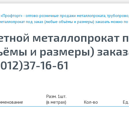
 «Профторг» - оптово-розничные продажи металлопроката, трубопрово
еталлопрокат под заказ (любые объёмы и размеры) заказать можно по 
етной металлопрокат п
ъёмы и размеры) заказ
012)37-16-61
Разм. 1шт.
именование
(в метрах)
Кол-во
Ед.