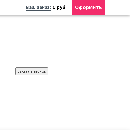
Ваш заказ:
0
руб.
Оформить
Справочная служба
+7 3012 37-16-61
+7 991 369-32-19 MAX
Заказать звонок