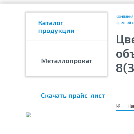
Компания
Каталог
Цветной м
продукции
Цв
об
Металлопрокат
8(3
Скачать прайс-лист
№
На