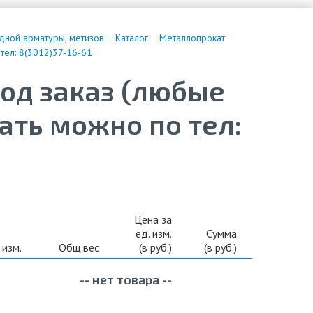
дной арматуры, метизов
Каталог
Металлопрокат
тел: 8(3012)37-16-61
од заказ (любые
ать можно по тел:
Цена за
ед. изм.
Сумма
 изм.
Общ.вес
(в руб.)
(в руб.)
-- нет товара --