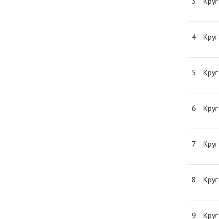
3
Круг
4
Круг
5
Круг
6
Круг
7
Круг
8
Круг
9
Круг