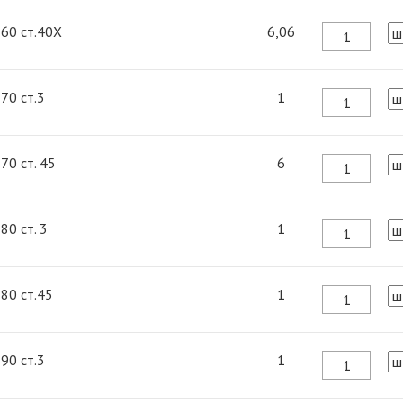
 60 ст.40Х
6,06
 70 ст.3
1
 70 ст. 45
6
 80 ст. 3
1
 80 ст.45
1
 90 ст.3
1