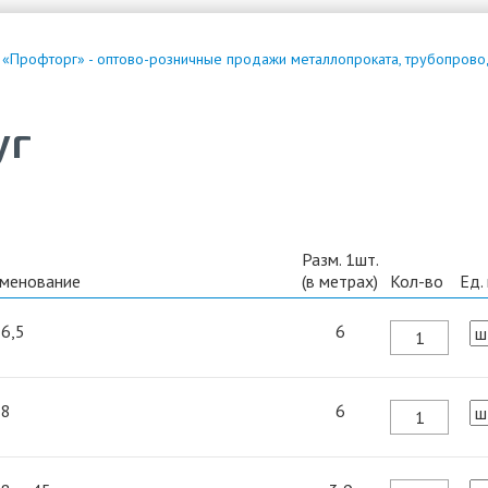
 «Профторг» - оптово-розничные продажи металлопроката, трубопрово
уг
Разм. 1шт.
менование
(в метрах)
Кол-во
Ед.
 6,5
6
 8
6