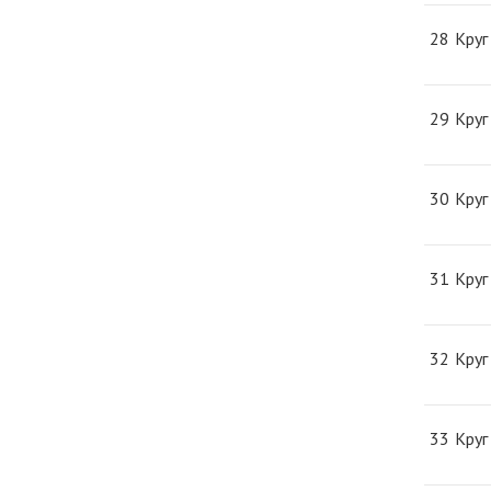
28
Круг
29
Круг
30
Круг
31
Круг
32
Круг
33
Круг