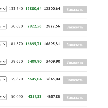
133,340
12800,64
12800,64
Заказать
30,680
2822,56
2822,56
Заказать
181,670
16895,31
16895,31
Заказать
39,650
3409,90
3409,90
Заказать
39,620
3645,04
3645,04
Заказать
50,090
4357,83
4357,83
Заказать