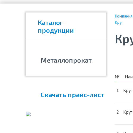
Компания
Каталог
Круг
продукции
Кр
Металлопрокат
№
Наи
1
Круг
Скачать прайс-лист
2
Круг