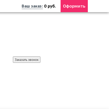
Ваш заказ:
0
руб.
Оформить
Справочная служба
+7 3012 37-16-61
+7 991 369-32-19 MAX
Заказать звонок