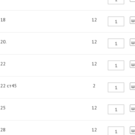
 18
12
 20.
12
 22
12
 22 ст45
2
 25
12
 28
12