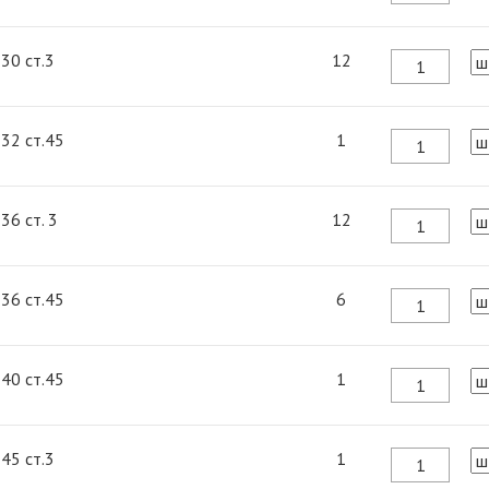
 30 ст.3
12
 32 ст.45
1
 36 ст. 3
12
 36 ст.45
6
 40 ст.45
1
 45 ст.3
1