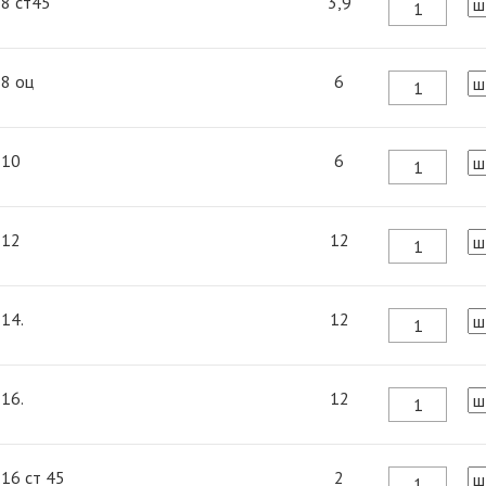
 8 ст45
3,9
 8 оц
6
 10
6
 12
12
 14.
12
 16.
12
 16 ст 45
2