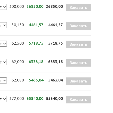
300,000
26850,00
26850,00
Заказать
50,130
4461,57
4461,57
Заказать
62,500
5718,75
5718,75
Заказать
62,090
6333,18
6333,18
Заказать
62,080
5463,04
5463,04
Заказать
372,000
35340,00
35340,00
Заказать