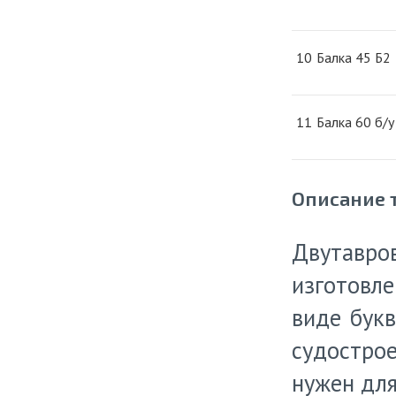
10
Балка 45 Б2
11
Балка 60 б/у
Описание 
Двутавр
изготовле
виде букв
судостро
нужен для