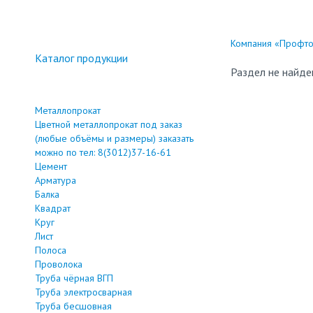
Компания «Профтор
Каталог продукции
Раздел не найде
Металлопрокат
Цветной металлопрокат под заказ
(любые объёмы и размеры) заказать
можно по тел: 8(3012)37-16-61
Цемент
Арматура
Балка
Квадрат
Круг
Лист
Полоса
Проволока
Труба чёрная ВГП
Труба электросварная
Труба бесшовная