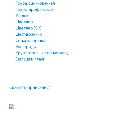
Труба оцинкованная
Трубы профильные
Уголок
Швеллер
Швеллер Х/К
Шестигранник
Сетка кладочная
Электроды
Круги отрезные по металлу
Заглушки пласт.
Скачать прайс-лист